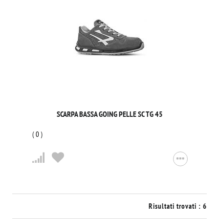
SCARPA BASSA GOING PELLE SC TG 45
(
0
)
Risultati trovati : 6