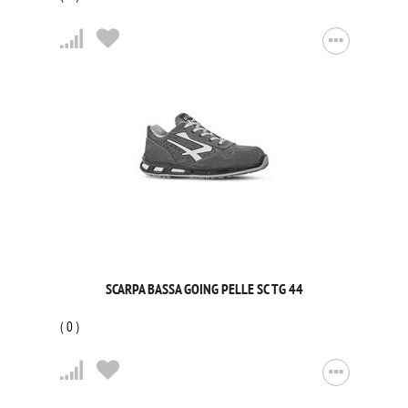
SCARPA BASSA GOING PELLE SC TG 44
(
0
)