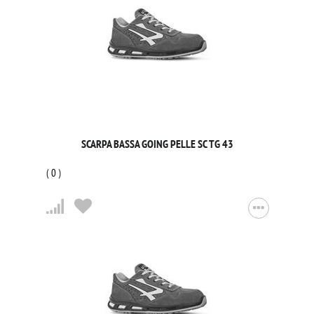
SCARPA BASSA GOING PELLE SC TG 43
(
0
)