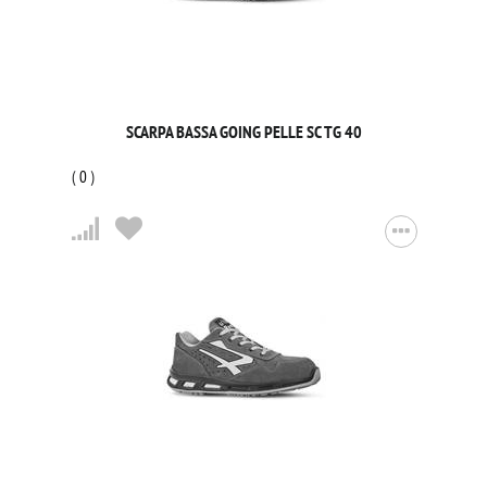
SCARPA BASSA GOING PELLE SC TG 40
(
0
)