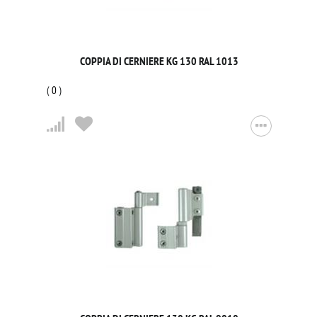
COPPIA DI CERNIERE KG 130 RAL 1013
(
0
)