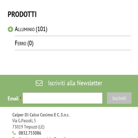
PRODOTTI
Alluminio (101)
Ferro (0)
Iscriviti alla Newsletter
Email
*
Calper Di Calso Cosimo E C. S.n.c.
Via G.Pascoli, 5
73019 Trepuzzi (LE)
0832.753086