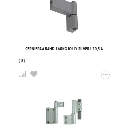
CERNIERA A BAND.160KG JOLLY SILVER L20,5 A
(
0
)