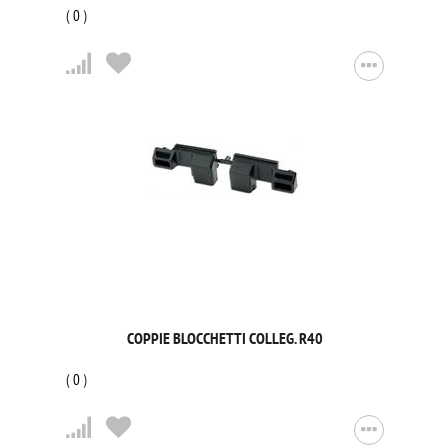
(
0
)
COPPIE BLOCCHETTI COLLEG. R40
(
0
)