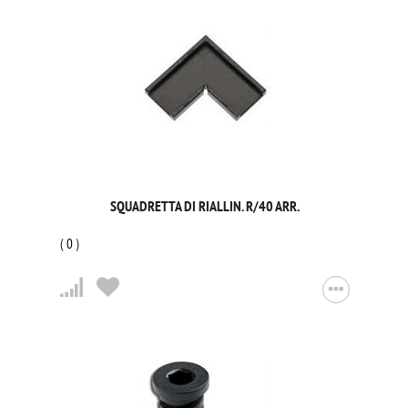
SQUADRETTA DI RIALLIN. R/40 ARR.
(
0
)