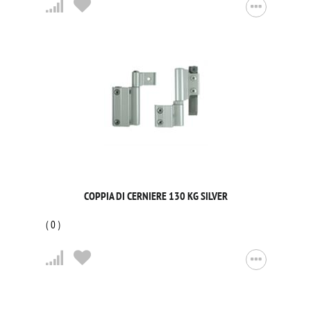
COPPIA DI CERNIERE 130 KG SILVER
(
0
)