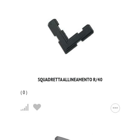
SQUADRETTA ALLINEAMENTO R/40
(
0
)