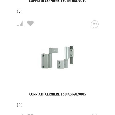
COPPIA DI CERNIERE 130 KG RAL 9010
(
0
)
COPPIA DI CERNIERE 130 KG RAL9005
(
0
)