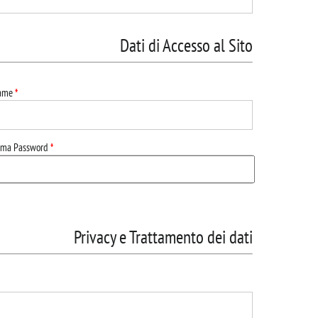
Dati di Accesso al Sito
name
*
rma Password
*
Privacy e Trattamento dei dati