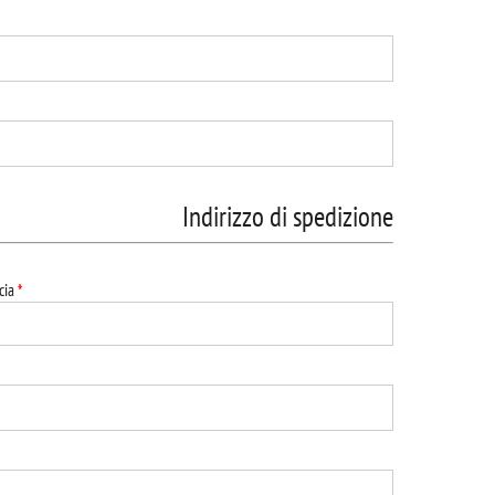
Indirizzo di spedizione
cia
*