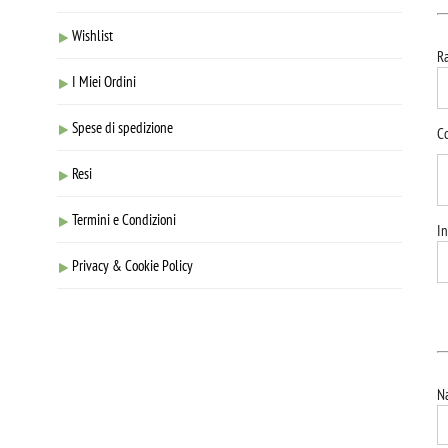
Wishlist
Ra
I Miei Ordini
Spese di spedizione
Co
Resi
Termini e Condizioni
In
Privacy & Cookie Policy
N