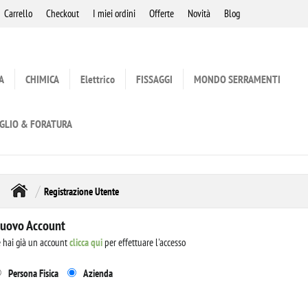
Carrello
Checkout
I miei ordini
Offerte
Novità
Blog
A
CHIMICA
Elettrico
FISSAGGI
MONDO SERRAMENTI
GLIO & FORATURA
Registrazione Utente
uovo Account
 hai già un account
clicca qui
per effettuare l'accesso
Persona Fisica
Azienda