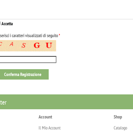
Accetta
serisci i caratteri visualizzati di seguito
*
tter
Account
Shop
Il Mio Account
Catalogo