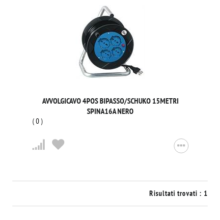
AVVOLGICAVO 4POS BIPASSO/SCHUKO 15METRI
SPINA16A NERO
(
0
)
Risultati trovati : 1