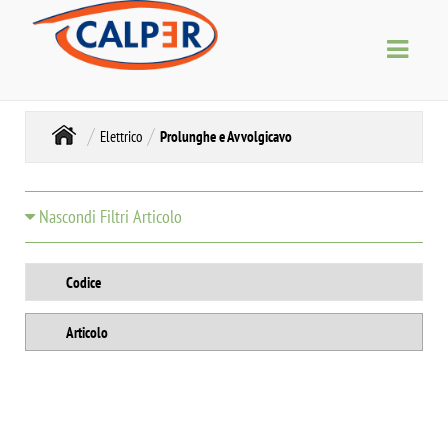
Elettrico
Prolunghe e Avvolgicavo
Nascondi Filtri Articolo