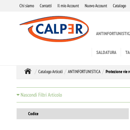
Chi siamo
Contatti
Il mio Account
Nuovo Account
Catalogo
ANTINFORTUNISTIC
SALDATURA
TA
Catalogo Articoli
ANTINFORTUNISTICA
Protezione vie r
Nascondi Filtri Articolo