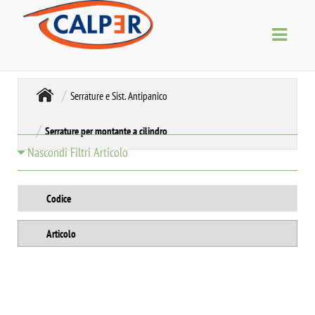
Serrature e Sist. Antipanico
Serrature per montante a cilindro
Nascondi Filtri Articolo