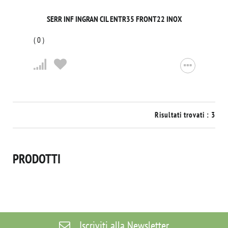
SERR INF INGRAN CIL ENTR35 FRONT22 INOX
(
0
)
Risultati trovati : 3
PRODOTTI
Iscriviti alla Newsletter