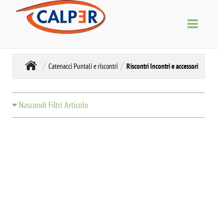
Catenacci Puntali e riscontri
Riscontri Incontri e accessori
Nascondi Filtri Articolo