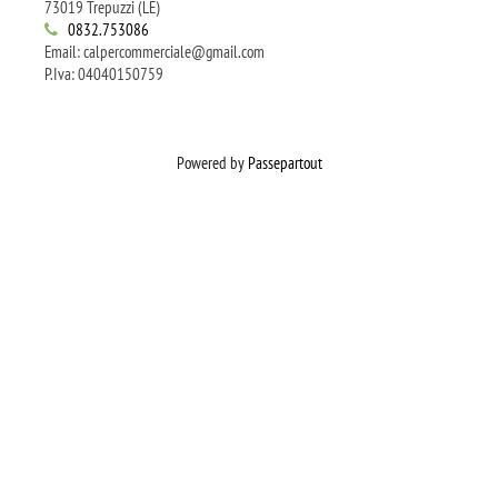
73019 Trepuzzi (LE)
0832.753086
Email: calpercommerciale@gmail.com
P.Iva: 04040150759
Powered by
Passepartout