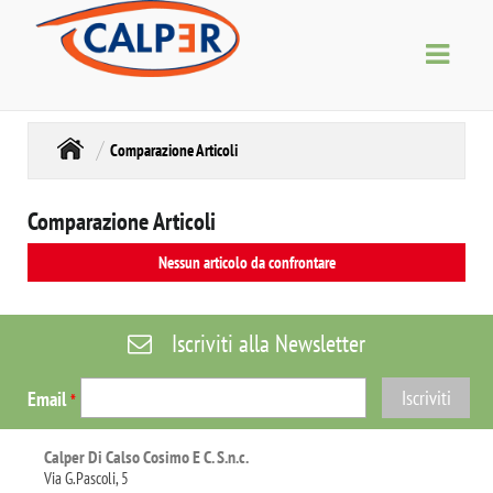
Comparazione Articoli
Comparazione Articoli
Nessun articolo da confrontare
Iscriviti alla Newsletter
Email
*
Calper Di Calso Cosimo E C. S.n.c.
Via G.Pascoli, 5