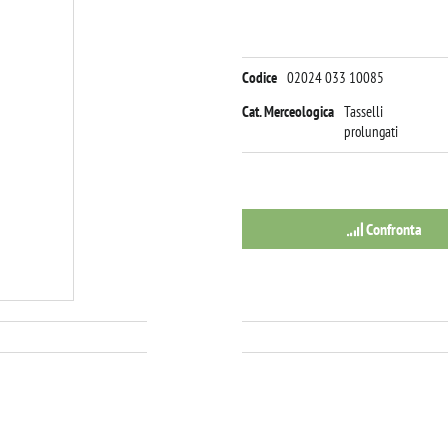
Codice
02024 033 10085
Cat. Merceologica
Tasselli
prolungati
Confronta