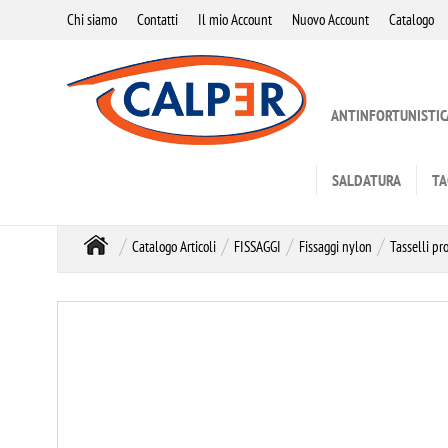
Chi siamo
Contatti
Il mio Account
Nuovo Account
Catalogo
ANTINFORTUNISTIC
SALDATURA
TA
Catalogo Articoli
FISSAGGI
Fissaggi nylon
Tasselli pr